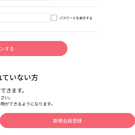
パスワードを表示する
れていない方
行できます。
下さい。
い物ができるようになります。