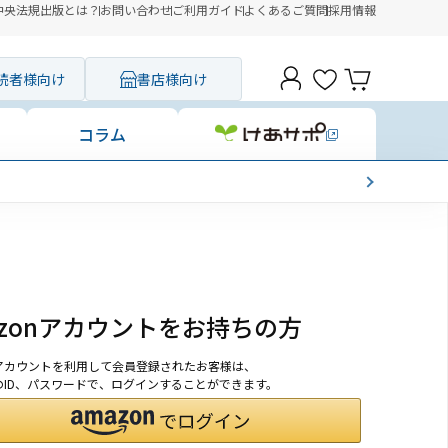
中央法規出版とは？
お問い合わせ
ご利用ガイド
よくあるご質問
採用情報
読者様向け
書店様向け
コラム
azonアカウントをお持ちの方
onアカウントを利用して会員登録されたお客様は、
nのID、パスワードで、ログインすることができます。