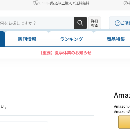
5,500円税込以上購入で送料無料
詳細
ご購
検索
新刊情報
ランキング
商品特集
【重要】夏季休業のお知らせ
Am
さい。
Amaz
Amazo