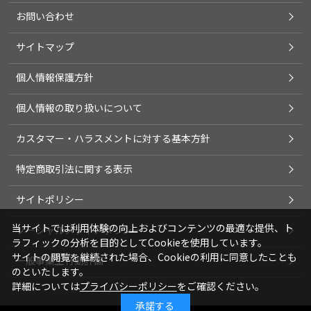
お問い合わせ
サイトマップ
個人情報保護方針
個人情報の取り扱いについて
カスタマー・ハラスメントに対する基本方針
特定商取引法に関する表示
サイトポリシー
当サイトでは利用体験の向上およびコンテンツの最適な提供、ト
ソーシャルメディアポリシー
ラフィックの分析を目的としてCookieを使用しています。
サイトの閲覧を継続された場合、Cookieの利用に同意したことも
一般事業主行動計画
のといたします。
詳細については
プライバシーポリシー
をご確認ください。
承諾する