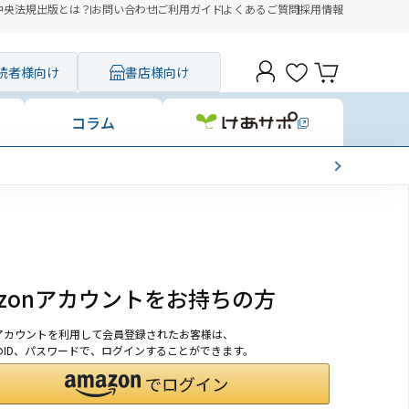
中央法規出版とは？
お問い合わせ
ご利用ガイド
よくあるご質問
採用情報
読者様向け
書店様向け
コラム
azonアカウントをお持ちの方
onアカウントを利用して会員登録されたお客様は、
nのID、パスワードで、ログインすることができます。