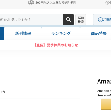
5,500円税込以上購入で送料無料
詳細
ご購
検索
新刊情報
ランキング
商品特集
【重要】夏季休業のお知らせ
Am
さい。
Amaz
Amazo