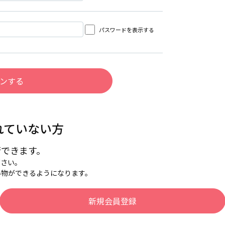
パスワードを表示する
れていない方
行できます。
下さい。
い物ができるようになります。