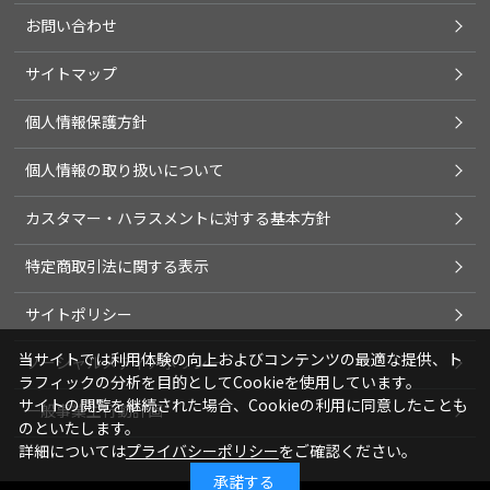
お問い合わせ
サイトマップ
個人情報保護方針
個人情報の取り扱いについて
カスタマー・ハラスメントに対する基本方針
特定商取引法に関する表示
サイトポリシー
当サイトでは利用体験の向上およびコンテンツの最適な提供、ト
ソーシャルメディアポリシー
ラフィックの分析を目的としてCookieを使用しています。
サイトの閲覧を継続された場合、Cookieの利用に同意したことも
一般事業主行動計画
のといたします。
詳細については
プライバシーポリシー
をご確認ください。
承諾する