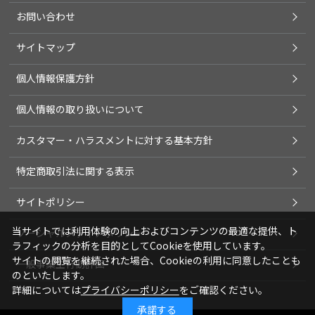
お問い合わせ
サイトマップ
個人情報保護方針
個人情報の取り扱いについて
カスタマー・ハラスメントに対する基本方針
特定商取引法に関する表示
サイトポリシー
当サイトでは利用体験の向上およびコンテンツの最適な提供、ト
ソーシャルメディアポリシー
ラフィックの分析を目的としてCookieを使用しています。
サイトの閲覧を継続された場合、Cookieの利用に同意したことも
一般事業主行動計画
のといたします。
詳細については
プライバシーポリシー
をご確認ください。
承諾する