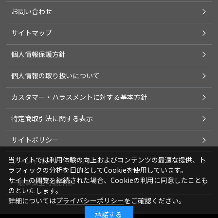
お問い合わせ
サイトマップ
個人情報保護方針
個人情報の取り扱いについて
カスタマー・ハラスメントに対する基本方針
特定商取引法に関する表示
サイトポリシー
当サイトでは利用体験の向上およびコンテンツの最適な提供、ト
ソーシャルメディアポリシー
ラフィックの分析を目的としてCookieを使用しています。
サイトの閲覧を継続された場合、Cookieの利用に同意したことも
一般事業主行動計画
のといたします。
詳細については
プライバシーポリシー
をご確認ください。
承諾する