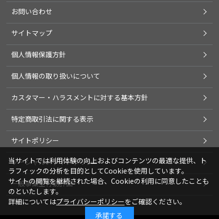
お問い合わせ
サイトマップ
個人情報保護方針
個人情報の取り扱いについて
カスタマー・ハラスメントに対する基本方針
特定商取引法に関する表示
サイトポリシー
当サイトでは利用体験の向上およびコンテンツの最適な提供、ト
ソーシャルメディアポリシー
ラフィックの分析を目的としてCookieを使用しています。
サイトの閲覧を継続された場合、Cookieの利用に同意したことも
一般事業主行動計画
のといたします。
詳細については
プライバシーポリシー
をご確認ください。
承諾する