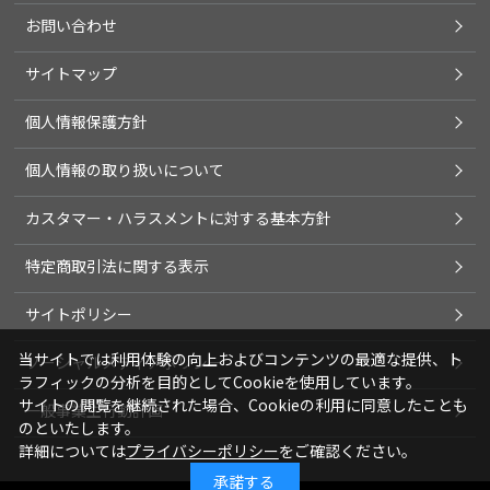
お問い合わせ
サイトマップ
個人情報保護方針
個人情報の取り扱いについて
カスタマー・ハラスメントに対する基本方針
特定商取引法に関する表示
サイトポリシー
当サイトでは利用体験の向上およびコンテンツの最適な提供、ト
ソーシャルメディアポリシー
ラフィックの分析を目的としてCookieを使用しています。
サイトの閲覧を継続された場合、Cookieの利用に同意したことも
一般事業主行動計画
のといたします。
詳細については
プライバシーポリシー
をご確認ください。
承諾する