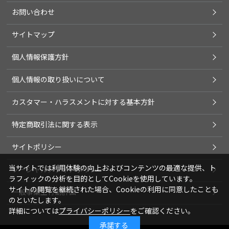
お問い合わせ
サイトマップ
個人情報保護方針
個人情報の取り扱いについて
カスタマー・ハラスメントに対する基本方針
特定商取引法に関する表示
サイトポリシー
当サイトでは利用体験の向上およびコンテンツの最適な提供、ト
ソーシャルメディアポリシー
ラフィックの分析を目的としてCookieを使用しています。
サイトの閲覧を継続された場合、Cookieの利用に同意したことも
一般事業主行動計画
のといたします。
詳細については
プライバシーポリシー
をご確認ください。
承諾する