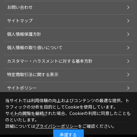
お問い合わせ
サイトマップ
個人情報保護方針
個人情報の取り扱いについて
カスタマー・ハラスメントに対する基本方針
特定商取引法に関する表示
サイトポリシー
当サイトでは利用体験の向上およびコンテンツの最適な提供、ト
ソーシャルメディアポリシー
ラフィックの分析を目的としてCookieを使用しています。
サイトの閲覧を継続された場合、Cookieの利用に同意したことも
一般事業主行動計画
のといたします。
詳細については
プライバシーポリシー
をご確認ください。
承諾する