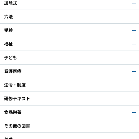
加除式
六法
受験
福祉
子ども
看護医療
法令・制度
研修テキスト
食品栄養
その他の図書