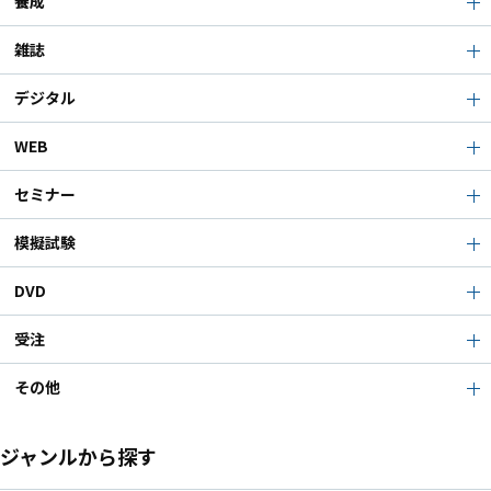
養成
雑誌
デジタル
WEB
セミナー
模擬試験
DVD
受注
その他
ジャンルから探す