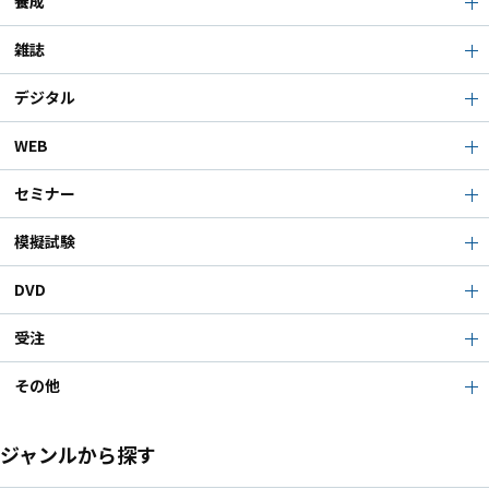
養成
雑誌
デジタル
WEB
セミナー
模擬試験
DVD
受注
その他
ジャンルから探す