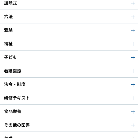
加除式
六法
受験
福祉
子ども
看護医療
法令・制度
研修テキスト
食品栄養
その他の図書