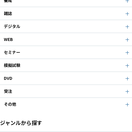
養成
雑誌
デジタル
WEB
セミナー
模擬試験
DVD
受注
その他
ジャンルから探す