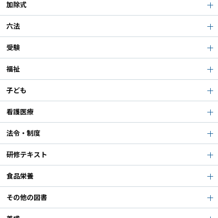
加除式
六法
受験
福祉
子ども
看護医療
法令・制度
研修テキスト
食品栄養
その他の図書