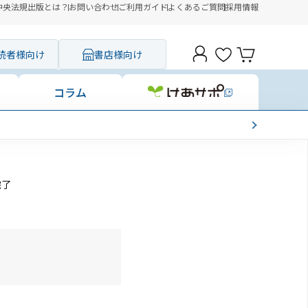
中央法規出版とは？
お問い合わせ
ご利用ガイド
よくあるご質問
採用情報
読者様向け
書店様向け
コラム
完了