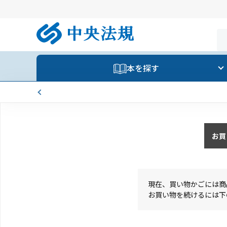
本を探す
お買
現在、買い物かごには商
お買い物を続けるには下