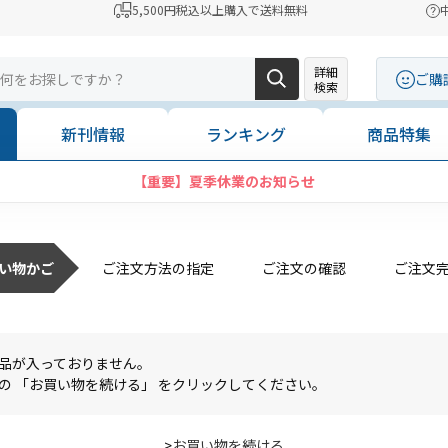
5,500円税込以上購入で送料無料
詳細
ご購
検索
新刊情報
ランキング
商品特集
【重要】夏季休業のお知らせ
い物かご
ご注文方法の指定
ご注文の確認
ご注文
品が入っておりません。
の 「お買い物を続ける」 をクリックしてください。
>