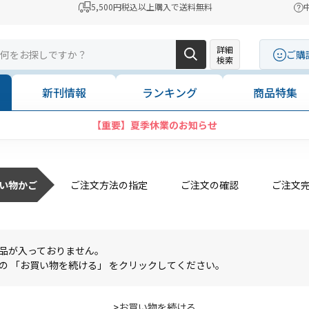
5,500円税込以上購入で送料無料
詳細
ご購
検索
新刊情報
ランキング
商品特集
【重要】夏季休業のお知らせ
い物かご
ご注文方法の指定
ご注文の確認
ご注文
品が入っておりません。
の 「お買い物を続ける」 をクリックしてください。
>