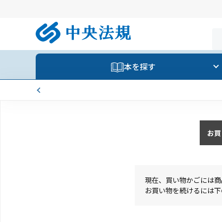
本を探す
お買
現在、買い物かごには商
お買い物を続けるには下