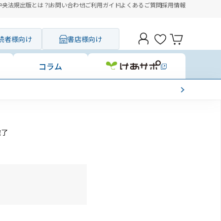
中央法規出版とは？
お問い合わせ
ご利用ガイド
よくあるご質問
採用情報
読者様向け
書店様向け
コラム
完了