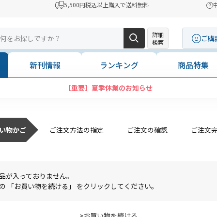
5,500円税込以上購入で送料無料
詳細
ご購
検索
新刊情報
ランキング
商品特集
【重要】夏季休業のお知らせ
い物かご
ご注文方法の指定
ご注文の確認
ご注文
品が入っておりません。
の 「お買い物を続ける」 をクリックしてください。
>