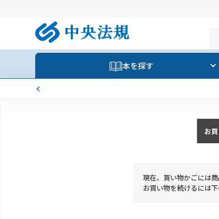
本を探す
お買
現在、買い物かごには商
お買い物を続けるには下