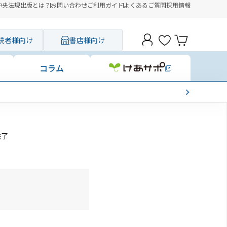
中央法規出版とは？
お問い合わせ
ご利用ガイド
よくあるご質問
採用情報
読者様向け
書店様向け
コラム
完了