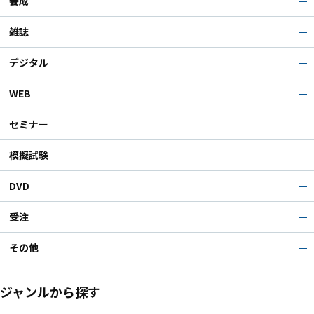
養成
雑誌
デジタル
WEB
セミナー
模擬試験
DVD
受注
その他
ジャンルから探す