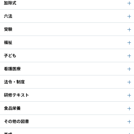
加除式
六法
受験
福祉
子ども
看護医療
法令・制度
研修テキスト
食品栄養
その他の図書