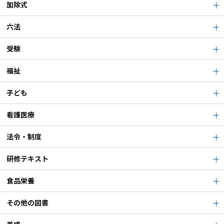
加除式
六法
受験
福祉
子ども
看護医療
法令・制度
研修テキスト
食品栄養
その他の図書