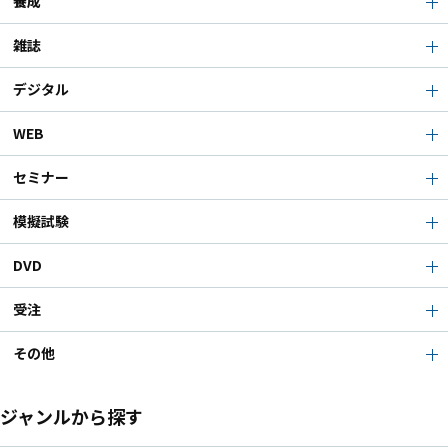
養成
雑誌
デジタル
WEB
セミナー
模擬試験
DVD
受注
その他
ジャンルから探す