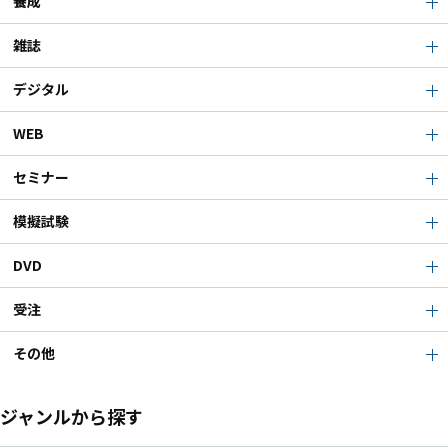
養成
雑誌
デジタル
WEB
セミナー
模擬試験
DVD
受注
その他
ジャンルから探す