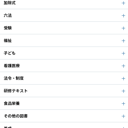
加除式
六法
受験
福祉
子ども
看護医療
法令・制度
研修テキスト
食品栄養
その他の図書