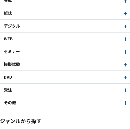
養成
雑誌
デジタル
WEB
セミナー
模擬試験
DVD
受注
その他
ジャンルから探す