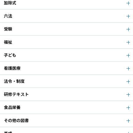
加除式
六法
受験
福祉
子ども
看護医療
法令・制度
研修テキスト
食品栄養
その他の図書