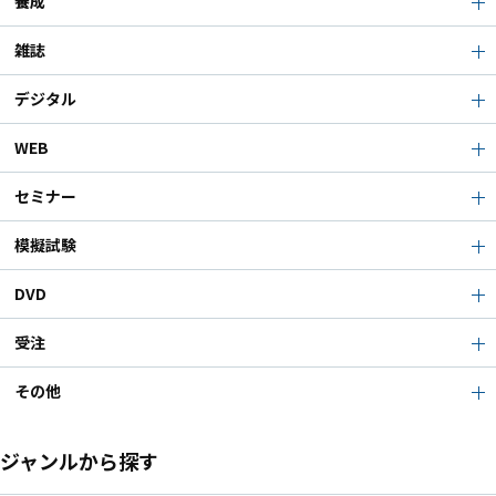
養成
雑誌
デジタル
WEB
セミナー
模擬試験
DVD
受注
その他
ジャンルから探す