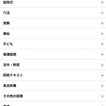
加除式
六法
受験
福祉
子ども
看護医療
法令・制度
研修テキスト
食品栄養
その他の図書