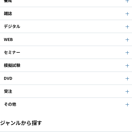
養成
雑誌
デジタル
WEB
セミナー
模擬試験
DVD
受注
その他
ジャンルから探す