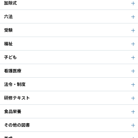
加除式
六法
受験
福祉
子ども
看護医療
法令・制度
研修テキスト
食品栄養
その他の図書