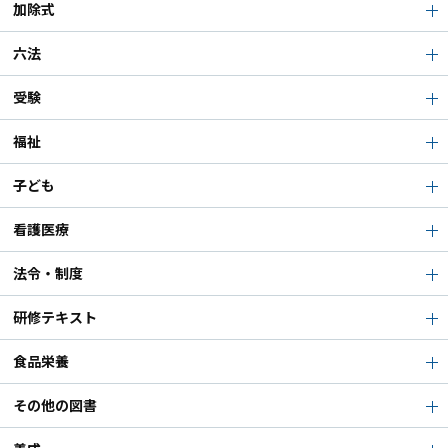
加除式
六法
受験
福祉
子ども
看護医療
法令・制度
研修テキスト
食品栄養
その他の図書