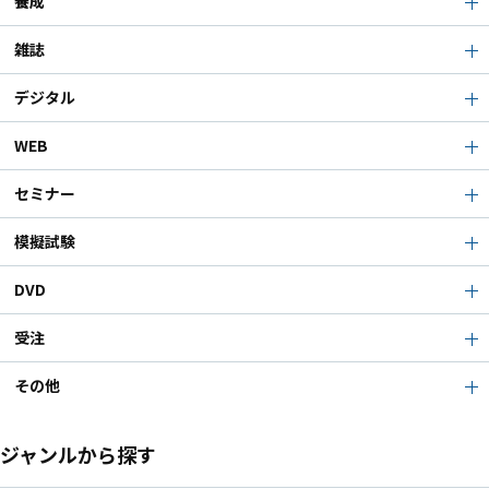
養成
雑誌
デジタル
WEB
セミナー
模擬試験
DVD
受注
その他
ジャンルから探す