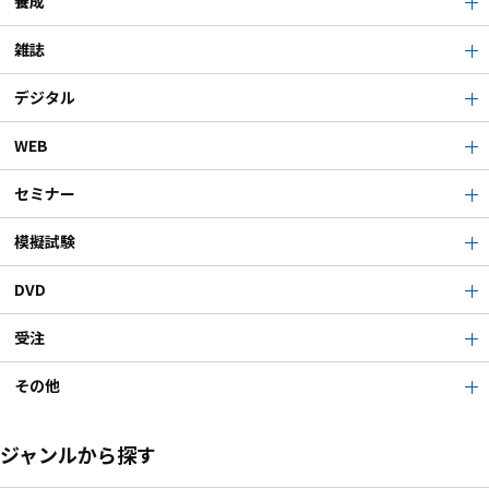
養成
雑誌
デジタル
WEB
セミナー
模擬試験
DVD
受注
その他
ジャンルから探す