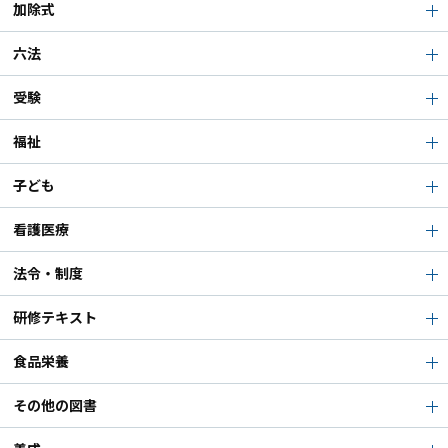
加除式
六法
受験
福祉
子ども
看護医療
法令・制度
研修テキスト
食品栄養
その他の図書