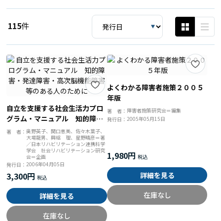
115
件
よくわかる障害者施策２００５
年版
自立を支援する社会生活力プロ
障害者施策研究会＝編集
著 者：
グラム・マニュアル 知的障
2005年05月15日
発行日：
害・発達障害・高次脳機能障害
奥野英子、関口恵美、佐々木葉子、
著 者：
大場龍男、興梠 理、星野晴彦＝著
等のある人のために
／日本リハビリテーション連携科学
学会 社会リハビリテーション研究
1,980円
会＝企画
2006年04月05日
発行日：
3,300円
詳細を見る
在庫なし
詳細を見る
在庫なし